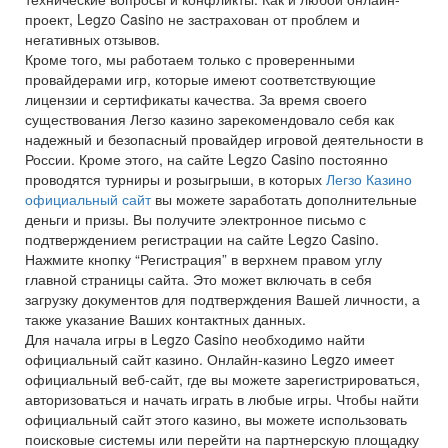
проект, Legzo Casino не застрахован от проблем и
негативных отзывов.
Кроме того, мы работаем только с проверенными
провайдерами игр, которые имеют соответствующие
лицензии и сертификаты качества. За время своего
существования Легзо казино зарекомендовало себя как
надежный и безопасный провайдер игровой деятельности в
России. Кроме этого, на сайте Legzo Casino постоянно
проводятся турниры и розыгрыши, в которых
Легзо Казино
официальный сайт
вы можете заработать дополнительные
деньги и призы. Вы получите электронное письмо с
подтверждением регистрации на сайте Legzo Casino.
Нажмите кнопку “Регистрация” в верхнем правом углу
главной страницы сайта. Это может включать в себя
загрузку документов для подтверждения Вашей личности, а
также указание Ваших контактных данных.
Для начала игры в Legzo Casino необходимо найти
официальный сайт казино. Онлайн-казино Legzo имеет
официальный веб-сайт, где вы можете зарегистрироваться,
авторизоваться и начать играть в любые игры. Чтобы найти
официальный сайт этого казино, вы можете использовать
поисковые системы или перейти на партнерскую площадку