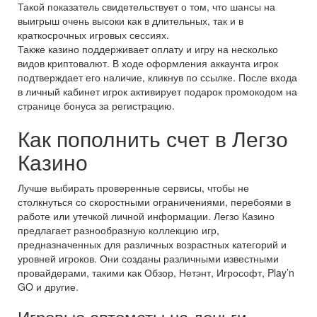
Такой показатель свидетельствует о том, что шансы на
выигрыш очень высоки как в длительных, так и в
краткосрочных игровых сессиях.
Также казино поддерживает оплату и игру на несколько
видов криптовалют. В ходе оформления аккаунта игрок
подтверждает его наличие, кликнув по ссылке. После входа
в личный кабинет игрок активирует подарок промокодом на
странице бонуса за регистрацию.
Как пополнить счет в Легзо
Казино
Лучше выбирать проверенные сервисы, чтобы не
столкнуться со скоростными ограничениями, перебоями в
работе или утечкой личной информации. Легзо Казино
предлагает разнообразную коллекцию игр,
предназначенных для различных возрастных категорий и
уровней игроков. Они созданы различными известными
провайдерами, такими как Обзор, Нетэнт, Игрософт, Play’n
GO и другие.
Игровые автоматы на деньги