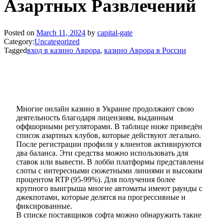
Азартных Развлечений
Posted on
March 11, 2024
by
capital-gate
Category:
Uncategorized
Tagged
вход в казино Аврора
,
казино Аврора в России
Многие онлайн казино в Украине продолжают свою
деятельность благодаря лицензиям, выданным
оффшорными регуляторами. В таблице ниже приведён
список азартных клубов, которые действуют легально.
После регистрации профиля у клиентов активируются
два баланса. Эти средства можно использовать для
ставок или вывести. В лобби платформы представлены
слоты с интересными сюжетными линиями и высоким
процентом RTP (95-99%). Для получения более
крупного выигрыша многие автоматы имеют раунды с
джекпотами, которые делятся на прогрессивные и
фиксированные.
В списке поставщиков софта можно обнаружить такие