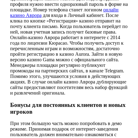
профиля нужно ввести одноразовый пароль в форме на
площадке. Номер телефона станет логином
онлайн
казино Аврора
для входа в Личный кабинет. После
клика по кнопке «Регистрация» казино отправит на
почту клиента письмо. Когда пользователь перейдет по
ней, новая учетная запись получит базовые права.
Онлайн-казино Аврора работает в интернете с 2014
года по лицензии Кюрасао. Чтобы получить доступ к
перечисленным играм и возможностям, достаточно
пройти регистрацию в казино Aurora. Зайти в новую
версию казино Gama можно с официального сайта.
Менеджеры площадки регулярно публикуют
промокоды на партнерских сайтах, в канале Telegram.
Помимо этого, улучшаются условия в действующих
акциях. В случае онлайн казино Аврора дублирующие
сайты предоставляют посетителям весь набор функций
и развлечений оригинала.
Бонусы для постоянных клиентов и новых
игроков
При этом большую часть можно попробовать в демо
режиме. Принимая подарок от интернет-заведения
пользователь должен внимательно ознакомиться с