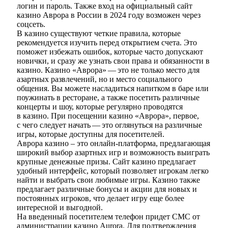
логин и пароль. Также вход на официальный сайт
казино Аврора в России в 2024 году возможен через
соцсеть.
В казино существуют четкие правила, которые
рекомендуется изучить перед открытием счета. Это
поможет избежать ошибок, которые часто допускают
новички, и сразу же узнать свои права и обязанности в
казино. Казино «Аврора» — это не только место для
азартных развлечений, но и место социального
общения. Вы можете насладиться напитком в баре или
поужинать в ресторане, а также посетить различные
концерты и шоу, которые регулярно проводятся
в казино. При посещении казино «Аврора», первое,
с чего следует начать — это оглянуться на различные
игры, которые доступны для посетителей.
Аврора казино – это онлайн-платформа, предлагающая
широкий выбор азартных игр и возможность выиграть
крупные денежные призы. Сайт казино предлагает
удобный интерфейс, который позволяет игрокам легко
найти и выбрать свои любимые игры. Казино также
предлагает различные бонусы и акции для новых и
постоянных игроков, что делает игру еще более
интересной и выгодной.
На введенный посетителем телефон придет СМС от
администрации казино Aurora. Для подтверждения