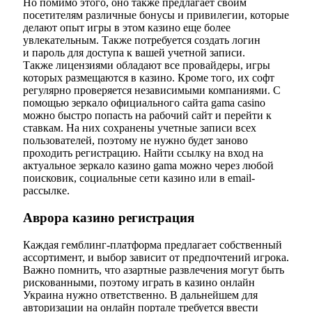
Но помимо этого, оно также предлагает своим
посетителям различные бонусы и привилегии, которые
делают опыт игры в этом казино еще более
увлекательным. Также потребуется создать логин
и пароль для доступа к вашей учетной записи.
Также лицензиями обладают все провайдеры, игры
которых размещаются в казино. Кроме того, их софт
регулярно проверяется независимыми компаниями. С
помощью зеркало официального сайта gama casino
можно быстро попасть на рабочий сайт и перейти к
ставкам. На них сохранены учетные записи всех
пользователей, поэтому не нужно будет заново
проходить регистрацию. Найти ссылку на вход на
актуальное зеркало казино gama можно через любой
поисковик, социальные сети казино или в email-
рассылке.
Аврора казино регистрация
Каждая гемблинг-платформа предлагает собственный
ассортимент, и выбор зависит от предпочтений игрока.
Важно помнить, что азартные развлечения могут быть
рискованными, поэтому играть в казино онлайн
Украина нужно ответственно. В дальнейшем для
авторизации на онлайн портале требуется ввести