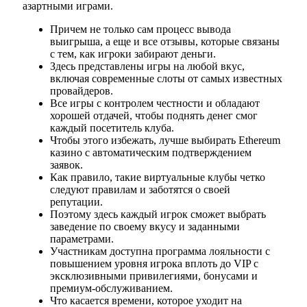
азартными играми.
Причем не только сам процесс вывода
выигрыша, а еще и все отзывы, которые связаны
с тем, как игроки забирают деньги.
Здесь представлены игры на любой вкус,
включая современные слоты от самых известных
провайдеров.
Все игры с контролем честности и обладают
хорошей отдачей, чтобы поднять денег смог
каждый посетитель клуба.
Чтобы этого избежать, лучше выбирать Ethereum
казино с автоматическим подтверждением
заявок.
Как правило, такие виртуальные клубы четко
следуют правилам и заботятся о своей
репутации.
Поэтому здесь каждый игрок сможет выбрать
заведение по своему вкусу и заданными
параметрами.
Участникам доступна программа лояльности с
повышением уровня игрока вплоть до VIP с
эксклюзивными привилегиями, бонусами и
премиум-обслуживанием.
Что касается времени, которое уходит на