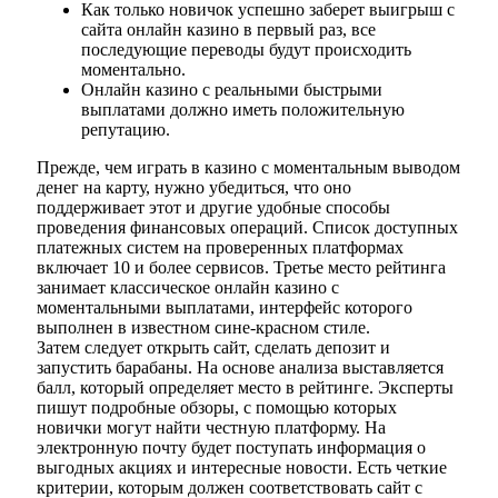
Как только новичок успешно заберет выигрыш с
сайта онлайн казино в первый раз, все
последующие переводы будут происходить
моментально.
Онлайн казино с реальными быстрыми
выплатами должно иметь положительную
репутацию.
Прежде, чем играть в казино с моментальным выводом
денег на карту, нужно убедиться, что оно
поддерживает этот и другие удобные способы
проведения финансовых операций. Список доступных
платежных систем на проверенных платформах
включает 10 и более сервисов. Третье место рейтинга
занимает классическое онлайн казино с
моментальными выплатами, интерфейс которого
выполнен в известном сине-красном стиле.
Затем следует открыть сайт, сделать депозит и
запустить барабаны. На основе анализа выставляется
балл, который определяет место в рейтинге. Эксперты
пишут подробные обзоры, с помощью которых
новички могут найти честную платформу. На
электронную почту будет поступать информация о
выгодных акциях и интересные новости. Есть четкие
критерии, которым должен соответствовать сайт с