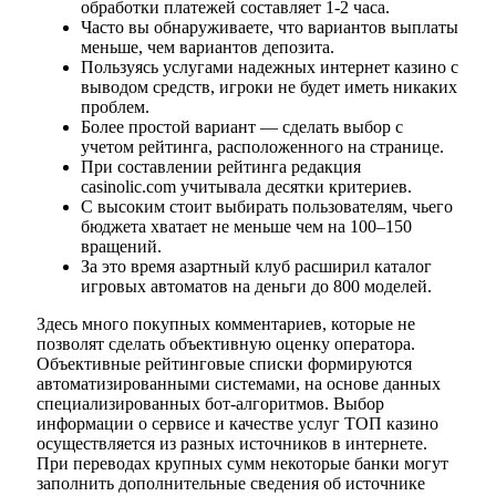
обработки платежей составляет 1-2 часа.
Часто вы обнаруживаете, что вариантов выплаты
меньше, чем вариантов депозита.
Пользуясь услугами надежных интернет казино с
выводом средств, игроки не будет иметь никаких
проблем.
Более простой вариант — сделать выбор с
учетом рейтинга, расположенного на странице.
При составлении рейтинга редакция
casinolic.com учитывала десятки критериев.
С высоким стоит выбирать пользователям, чьего
бюджета хватает не меньше чем на 100‒150
вращений.
За это время азартный клуб расширил каталог
игровых автоматов на деньги до 800 моделей.
Здесь много покупных комментариев, которые не
позволят сделать объективную оценку оператора.
Объективные рейтинговые списки формируются
автоматизированными системами, на основе данных
специализированных бот-алгоритмов. Выбор
информации о сервисе и качестве услуг ТОП казино
осуществляется из разных источников в интернете.
При переводах крупных сумм некоторые банки могут
заполнить дополнительные сведения об источнике