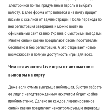
электронной почты, придуманный пароль и выбрать
валюту. Далее форма отправляется и на почту придет
письмо с ссылкой от администрации. После перехода по
ней регистрация завершена и можно войти на
официальный сайт казино Украина с быстрыми выводами.
Многие онлайн казино предлагают своим посетителям
бесплатно и без регистрации. А это открывает новые
возможности и полную доступность игры для всех.
Чем отличаются Live игры от автоматов с
выводом на карту
Даже если сумма выигрыша небольшая, быстро забрать
ее лицу с неподтвержденным аккаунтом будет крайне
проблематично. Далеко не каждое лицензированное
онлайн казино предлагает неконтролируемые переводы