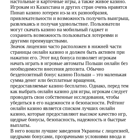
настольные и карточные игры, а также живое казино.
Игрокам из Казахстана и других стран очень нравятся
Пинап казино лотереи из-за их разнообразия,
привлекательности и возможность получить выигрыш,
развлекаясь и получая удовольствие. Пользователи
могут скачать казино на мобильный гаджет и
сохранить возможность пользоваться лотереями и
другими преимуществами.
Значок лицензии часто расположен в нижней части
страницы онлайн казино и должен быть активен при
нажатии его. Этот вид бонуса позволяет игрокам
начать играть в игровые автоматы Польши онлайн без
необходимости внесения депозита. Обычно
бездепозитный бонус казино Польши – это маленькая
сумма денег или бесплатные вращения,
предоставляемые казино бесплатно. Однако, перед тем
как выбрать онлайн казино для игры, игрокам следует
проводить свои собственные исследования, чтобы
убедиться в его надежности и безопасности. Рейтинг
онлайн казино является списком лучших онлайн
казино, которые предоставляют высокое качество игр,
щедрые бонусы, безопасность, надежность и быстрые
выплаты.
В него вошли лучшие заведения Украины с лицензией,
щедрыми бонусами, прозрачными условиями ввода и