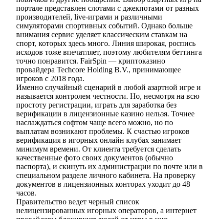
портале представлен слотами с джекпотами от разных
производителей, live-играми и различными
симуляторами спортивных событий. Однако больше
внимания сервис уделяет классическим ставкам на
спорт, которых здесь много. Линия широкая, роспись
исходов тоже впечатляет, поэтому любителям беттинга
точно понравится. FairSpin — криптоказино
провайдера Techcore Holding B.V., принимающее
игроков с 2018 года.
Именно случайный сценарий в любой азартной игре и
называется контролем честности. Но, несмотря на всю
простоту регистрации, играть для заработка без
верификации в лицензионные казино нельзя. Точнее
наслаждаться софтом чаще всего можно, но по
выплатам возникают проблемы. К счастью игроков
верификация в игорных онлайн клубах занимает
минимум времени. От клиента требуется сделать
качественные фото своих документов (обычно
паспорта), и скинуть их администрации по почте или в
специальном разделе личного кабинета. На проверку
документов в лицензионных конторах уходит до 48
часов.
Правительство ведет черный список
нелицензированных игорных операторов, а интернет