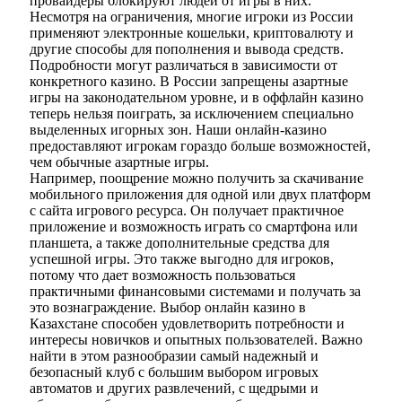
провайдеры блокируют людей от игры в них.
Несмотря на ограничения, многие игроки из России
применяют электронные кошельки, криптовалюту и
другие способы для пополнения и вывода средств.
Подробности могут различаться в зависимости от
конкретного казино. В России запрещены азартные
игры на законодательном уровне, и в оффлайн казино
теперь нельзя поиграть, за исключением специально
выделенных игорных зон. Наши онлайн-казино
предоставляют игрокам гораздо больше возможностей,
чем обычные азартные игры.
Например, поощрение можно получить за скачивание
мобильного приложения для одной или двух платформ
с сайта игрового ресурса. Он получает практичное
приложение и возможность играть со смартфона или
планшета, а также дополнительные средства для
успешной игры. Это также выгодно для игроков,
потому что дает возможность пользоваться
практичными финансовыми системами и получать за
это вознаграждение. Выбор онлайн казино в
Казахстане способен удовлетворить потребности и
интересы новичков и опытных пользователей. Важно
найти в этом разнообразии самый надежный и
безопасный клуб с большим выбором игровых
автоматов и других развлечений, с щедрыми и