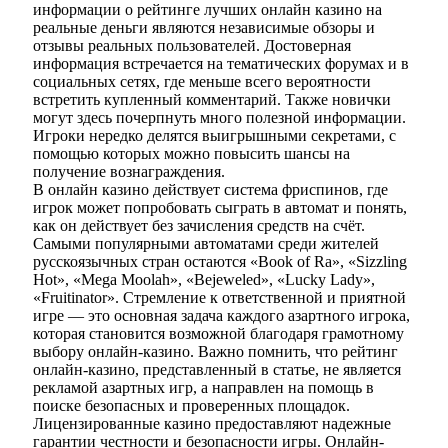
информации о рейтинге лучших онлайн казино на
реальные деньги являются независимые обзоры и
отзывы реальных пользователей. Достоверная
информация встречается на тематических форумах и в
социальных сетях, где меньше всего вероятности
встретить купленный комментарий. Также новички
могут здесь почерпнуть много полезной информации.
Игроки нередко делятся выигрышными секретами, с
помощью которых можно повысить шансы на
получение вознаграждения.
В онлайн казино действует система фриспинов, где
игрок может попробовать сыграть в автомат и понять,
как он действует без зачисления средств на счёт.
Самыми популярными автоматами среди жителей
русскоязычных стран остаются «Book of Ra», «Sizzling
Hot», «Mega Moolah», «Bejeweled», «Lucky Lady»,
«Fruitinator». Стремление к ответственной и приятной
игре — это основная задача каждого азартного игрока,
которая становится возможной благодаря грамотному
выбору онлайн-казино. Важно помнить, что рейтинг
онлайн-казино, представленный в статье, не является
рекламой азартных игр, а направлен на помощь в
поиске безопасных и проверенных площадок.
Лицензированные казино предоставляют надежные
гарантии честности и безопасности игры. Онлайн-