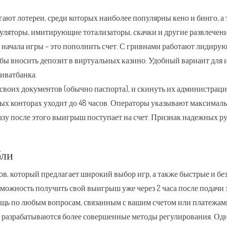
ают лотереи, среди которых наиболее популярны кено и бинго, а 
уляторы, имитирующие тотализаторы, скачки и другие развлечен
я начала игры – это пополнить счет. С гривнами работают лидиру
тобы вносить депозит в виртуальных казино. Удобный вариант для
иватбанка.
 своих документов (обычно паспорта), и скинуть их администраци
ых конторах уходит до 48 часов. Операторы указывают максималь
азу после этого выигрыш поступает на счет. Признак надежных р
бли
в, который предлагает широкий выбор игр, а также быстрые и бе
зможность получить свой выигрыш уже через 2 часа после подачи
ощь по любым вопросам, связанным с вашим счетом или платежам
 разрабатываются более совершенные методы регулирования. Одн