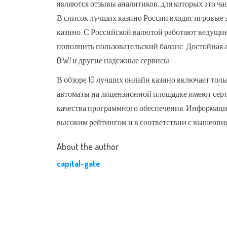
являются отзывы аналитиков, для которых это час
В список лучших казино России входят игровые 
казино. С Российской валютой работают ведущие
пополнить пользовательский баланс. Достойная 
QIWI и другие надежные сервисы.
В обзоре 10 лучших онлайн казино включает тол
автоматы на лицензионной площадке имеют серт
качества программного обеспечения. Информация
высоким рейтингом и в соответствии с вышеопис
About the author
capital-gate