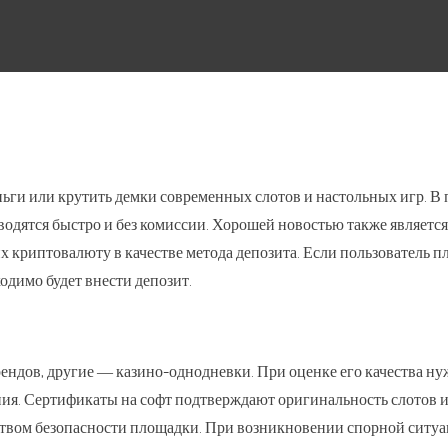
еньги или крутить демки современных слотов и настольных игр. 
дятся быстро и без комиссии. Хорошей новостью также является 
 криптовалюту в качестве метода депозита. Если пользователь п
одимо будет внести депозит.
дов, другие ― казино-однодневки. При оценке его качества нуж
ния. Сертификаты на софт подтверждают оригинальность слотов и
твом безопасности площадки. При возникновении спорной ситуа