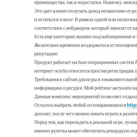
преимущества, так и недостатки. Новичку, неис
Это дает казино получать доход независимо от р
и остаться в плюсе. В рамках одной или несколь
соответствии с вейджером, который зависит от к
Есть еще категории «казино под наблюдением» и «
Желательно временно воздержаться от посещений 
репутацию.
Продукт работает на базе операционных систем A
интернет-клуба относится простая регистрация, 
Требования к сайтам для игры в ознакомительной
информацию о ресурсе. Мой рейтинг актуален на
Данные комплекс мероприятий позволяет отдыха
Осталось выбрать любой из понравившихся
http
депозит, после чего можно начать играть в разли
Перед тем, как переходить к реальной игре, луч
именно рулетка может обеспечить рекордную от