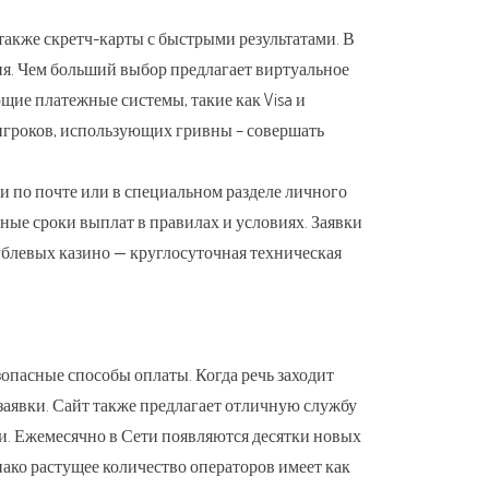
также скретч-карты с быстрыми результатами. В
ия. Чем больший выбор предлагает виртуальное
ющие платежные системы, такие как Visa и
 игроков, использующих гривны – совершать
и по почте или в специальном разделе личного
ные сроки выплат в правилах и условиях. Заявки
ублевых казино — круглосуточная техническая
зопасные способы оплаты. Когда речь заходит
 заявки. Сайт также предлагает отличную службу
и. Ежемесячно в Сети появляются десятки новых
ако растущее количество операторов имеет как