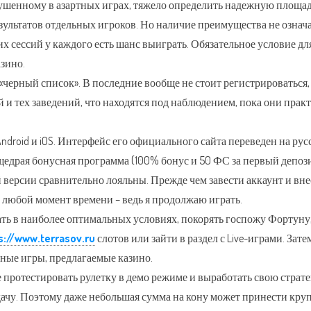
кушенному в азартных играх, тяжело определить надежную площад
езультатов отдельных игроков. Но наличие преимущества не озна
ких сессий у каждого есть шанс выиграть. Обязательное условие 
азино.
черный список». В последние вообще не стоит регистрироваться, т
и тех заведений, что находятся под наблюдением, пока они прак
ndroid и iOS. Интерфейс его официального сайта переведен на ру
щедрая бонусная программа (100% бонус и 50 ФС за первый депози
 версии сравнительно лояльны. Прежде чем завести аккаунт и вн
 любой момент времени – ведь я продолжаю играть.
ть в наиболее оптимальных условиях, покорять госпожу Фортуну
s://www.terrasov.ru
слотов или зайти в раздел с Live-играми. Зат
чные игры, предлагаемые казино.
ше протестировать рулетку в демо режиме и выработать свою стра
дачу. Поэтому даже небольшая сумма на кону может принести кр