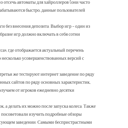
о отсечь автоматы для хайроллеров (они часто
рабатываются быстро, данные пользователей
и без внесения депозита. Выбор игр – один из
разие игр должно включать в себя сотни
са», где отображается актуальный перечень
о несколько усовершенствованных версий с
 третьи же тестируют интернет заведение по ряду
нных сайтов по ряду основных характеристик,
олучаем от игроков ежедневно десятки
, а делать их можно после запуска колеса. Также
ы посоветовали изучить подробные обзоры
ресующем заведении. Самыми беспристрастными