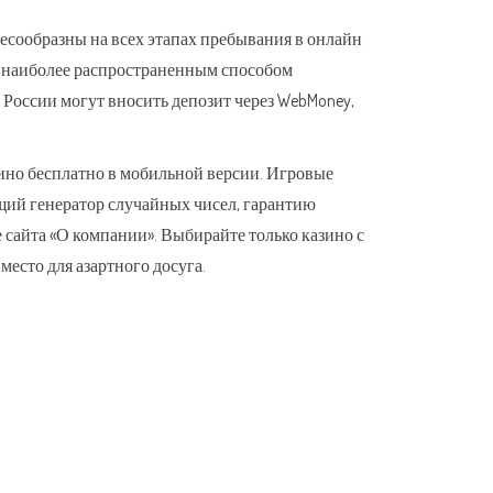
есообразны на всех этапах пребывания в онлайн
ся наиболее распространенным способом
России могут вносить депозит через WebMoney,
зино бесплатно в мобильной версии. Игровые
щий генератор случайных чисел, гарантию
 сайта «О компании». Выбирайте только казино с
есто для азартного досуга.