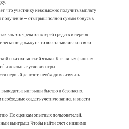
ку.
чает, что участнику невозможно получить выплату
для получение — отыгрыш полной суммы бонуса в
ак как это чревато потерей средств и нервов.
тически не докажут, что восстанавливают свою
сский и казахстанский языки. К главным фишкам
т) и лояльные условия игры.
ести первый депозит, необходимо изучить
, выводить выигрыши быстро и безопасно.
ем необходимо создать учетную запись и внести
тегию. По оценкам опытных пользователей,
упный выигрыш. Чтобы найти слот с низкими