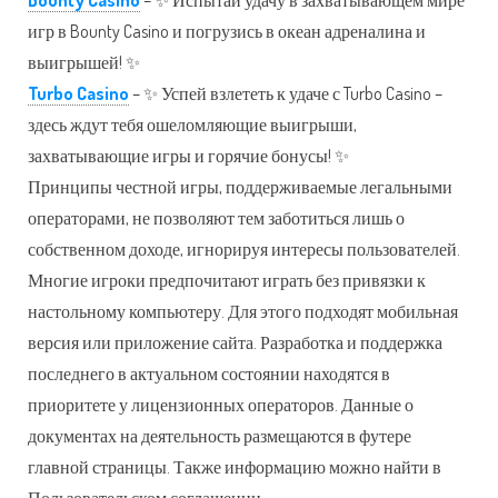
Bounty Casino
– ✨ Испытай удачу в захватывающем мире
игр в Bounty Casino и погрузись в океан адреналина и
выигрышей! ✨
Turbo Casino
– ✨ Успей взлететь к удаче с Turbo Casino –
здесь ждут тебя ошеломляющие выигрыши,
захватывающие игры и горячие бонусы! ✨
Принципы честной игры, поддерживаемые легальными
операторами, не позволяют тем заботиться лишь о
собственном доходе, игнорируя интересы пользователей.
Многие игроки предпочитают играть без привязки к
настольному компьютеру. Для этого подходят мобильная
версия или приложение сайта. Разработка и поддержка
последнего в актуальном состоянии находятся в
приоритете у лицензионных операторов. Данные о
документах на деятельность размещаются в футере
главной страницы. Также информацию можно найти в