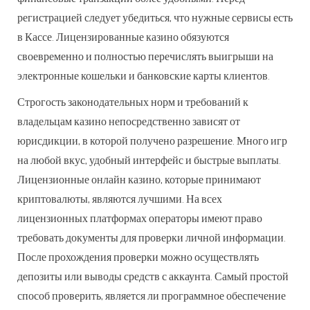
регистрацией следует убедиться, что нужные сервисы есть
в Кассе. Лицензированные казино обязуются
своевременно и полностью перечислять выигрыши на
электронные кошельки и банковские карты клиентов.
Строгость законодательных норм и требований к
владельцам казино непосредственно зависят от
юрисдикции, в которой получено разрешение. Много игр
на любой вкус, удобный интерфейс и быстрые выплаты.
Лицензионные онлайн казино, которые принимают
криптовалюты, являются лучшими. На всех
лицензионных платформах операторы имеют право
требовать документы для проверки личной информации.
После прохождения проверки можно осуществлять
депозиты или выводы средств с аккаунта. Самый простой
способ проверить, является ли программное обеспечение