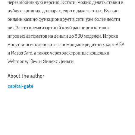
через мобильную версию. Кстати, можно делать ставки в
рублях, гривнах, долларах, евро и даже злотых. Вулкан
онлайн казино функционирует в сети уже более десяти
лет. За это время азартный клуб расширил каталог
игровых автоматов на деньги до 800 моделей. Игроки
могут вносить депозиты с помощью кредитных карт VISA
и MasterCard, а также через электронные кошельки
Webmoney, Qiwi и Яндекс Деньги.
About the author
capital-gate