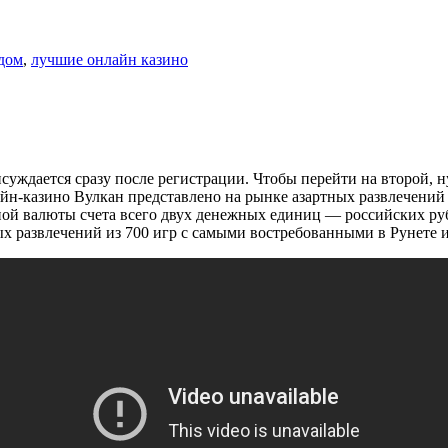
одом
,
лучшие онлайн казино
ждается сразу после регистрации. Чтобы перейти на второй, нуж
айн-казино Вулкан представлено на рынке азартных развлечений
пной валюты счета всего двух денежных единиц — российских ру
ых развлечений из 700 игр с самыми востребованными в Рунете 