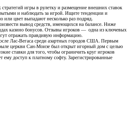
 стратегий игры в рулетку и размещение внешних ставок
ткрытыми и наблюдать за игрой. Ищите тенденции и
о или цвет выпадают несколько раз подряд.
роизвести вывод средств, имеющихся на балансе. Ниже
 видах казино бонусов. Отзывы игроков — одна из ключевых
 могут отражать правдивую информацию.
после Лас-Вегаса среди азартных городов США. Первым
м крыле церкви Сан-Моизе был открыт игорный дом с целью
сокие ставки для того, чтобы ограничить круг игроков
ет ему доступ к платному софту. Зарегистрированные