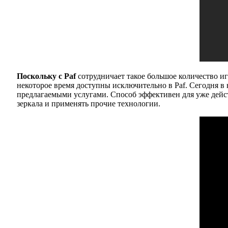
Поскольку с Paf
сотрудничает такое большое количество и
некоторое время доступны исключительно в Paf. Сегодня в 
предлагаемыми услугами. Способ эффективен для уже дейс
зеркала и применять прочие технологии.