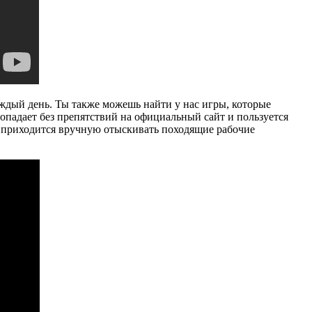
ждый день. Ты также можешь найти у нас игры, которые
попадает без препятствий на официальный сайт и пользуется
 приходится вручную отыскивать походящие рабочие