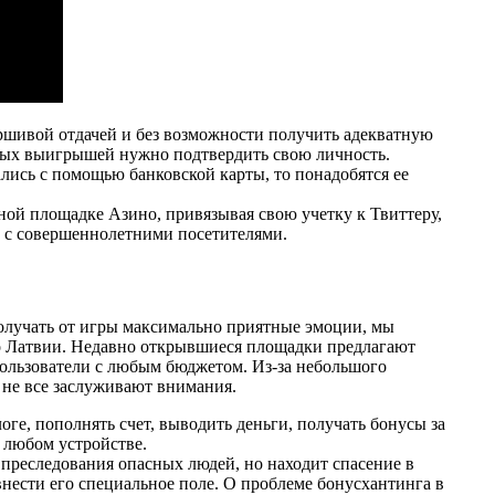
паршивой отдачей и без возможности получить адекватную
пных выигрышей нужно подтвердить свою личность.
ись с помощью банковской карты, то понадобятся ее
тной площадке Азино, привязывая свою учетку к Твиттеру,
о с совершеннолетними посетителями.
олучать от игры максимально приятные эмоции, мы
но Латвии. Недавно открывшиеся площадки предлагают
ользователи с любым бюджетом. Из-за небольшого
 не все заслуживают внимания.
оге, пополнять счет, выводить деньги, получать бонусы за
а любом устройстве.
 преследования опасных людей, но находит спасение в
внести его специальное поле. О проблеме бонусхантинга в