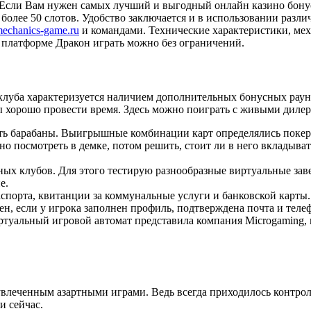
 Если Вам нужен самых лучший и выгодный онлайн казино бонус 
о более 50 слотов. Удобство заключается и в использовании раз
/mechanics-game.ru
и командами. Технические характеристики, мех
на платформе Дракон играть можно без ограничений.
о клуба характеризуется наличием дополнительных бонусных рау
бы хорошо провести время. Здесь можно поиграть с живыми дилера
тить барабаны. Выигрышные комбинации карт определялись поке
о посмотреть в демке, потом решить, стоит ли в него вкладыват
ных клубов. Для этого тестирую разнообразные виртуальные зав
е.
спорта, квитанции за коммунальные услуги и банковской карты.
пен, если у игрока заполнен профиль, подтверждена почта и тел
ртуальный игровой автомат представила компания Microgaming, 
 увлеченным азартными играми. Ведь всегда приходилось контрол
и сейчас.