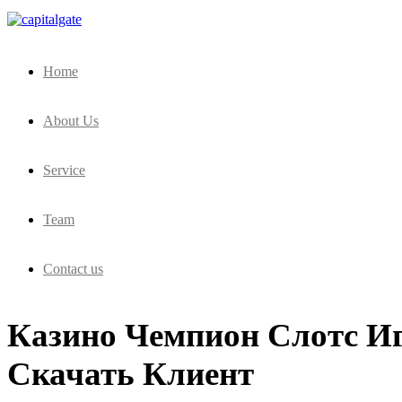
Capital Gate Company
Home
About Us
Service
Team
Contact us
Казино Чемпион Слотс И
Скачать Клиент