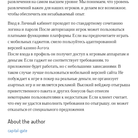
развлечения на самом высшем уровне. Мы понимаем, что уровень
развлечений важен для наших игроков, и делаем все возможное,
чтобы обеспечить им незабываемый опыт.
Вход в Личный кабинет проходит по стандартному сочетанию
логина и пароля. После авторизации игрок может пользоваться
платными функциями платформы. Если вы предпочитаете играть
с мобильных гаджетов, смело пользуйтесь адаптированной
версией казино Aurora.
После входа в профиль он получит доступ к игровым аппаратам и
деньгам. Если гаджет не соответствует требованиям, то
приложение будет работать, но с небольшими зависаниями. В
таком случае лучше пользоваться мобильной версией сайта. Не
побуждает к игре в покер на реальные деньги, не организует
азартных игр и не является рекламой. Высокий вейджер отыгрыша
приветственного пакета и других бонусов был отнесен
некоторыми пользователями к недостаткам. Если клиент считает,
что ему не удастся выполнить требования по отыгрышу, он может
отказаться от специального предложения.
About the author
capital-gate