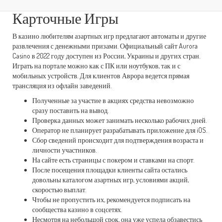
Казино Аврора: Введение в
Карточные Игры
В казино любителям азартных игр предлагают автоматы и другие
развлечения с денежными призами. Официальный сайт Aurora
Casino в 2022 году доступен из России, Украины и других стран.
Играть на портале можно как с ПК или ноутбуков, так и с
мобильных устройств. Для клиентов Аврора ведется прямая
трансляция из офлайн заведений.
Полученные за участие в акциях средства невозможно
сразу поставить на вывод.
Проверка данных может занимать несколько рабочих дней.
Оператор не планирует разрабатывать приложение для iOS.
Сбор сведений происходит для подтверждения возраста и
личности участников.
На сайте есть страницы с покером и ставками на спорт.
После посещения площадки клиенты сайта остались
довольны каталогом азартных игр, условиями акций,
скоростью выплат.
Чтобы не пропустить их, рекомендуется подписать на
сообщества казино в соцсетях.
Несмотря на небольшой срок, она уже успела обзавестись