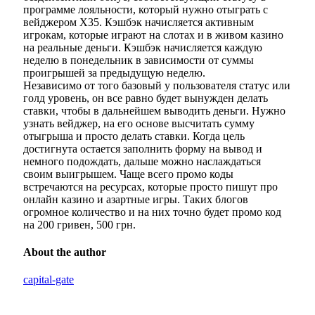
программе лояльности, который нужно отыграть с
вейджером Х35. Кэшбэк начисляется активным
игрокам, которые играют на слотах и в живом казино
на реальные деньги. Кэшбэк начисляется каждую
неделю в понедельник в зависимости от суммы
проигрышей за предыдущую неделю.
Независимо от того базовый у пользователя статус или
голд уровень, он все равно будет вынужден делать
ставки, чтобы в дальнейшем выводить деньги. Нужно
узнать вейджер, на его основе высчитать сумму
отыгрыша и просто делать ставки. Когда цель
достигнута остается заполнить форму на вывод и
немного подождать, дальше можно наслаждаться
своим выигрышем. Чаще всего промо коды
встречаются на ресурсах, которые просто пишут про
онлайн казино и азартные игры. Таких блогов
огромное количество и на них точно будет промо код
на 200 гривен, 500 грн.
About the author
capital-gate