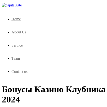
Capital Gate Company
Home
About Us
Service
Team
Contact us
Бонусы Казино Клубника
2024