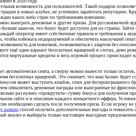
зино в 2020 году.
ьная возможность для пользователей. Такой подарок позволяет н
рации в новых клубах, не успевших заработать репутацию. Кр
аждан каких-либо стран по требованиям компании.
ожно выиграть денежные и другие призы. Для русскоязычной ауд
 больше шансов, что бонус будет доступен для их страны. Зайти
каждый оператор имеет собственные правила и требования к ак
и, чтобы избежать недоразумений и обеспечить наилучший опыт
 возможность для новичков, познакомиться с азартом без попол
ует ещё один вариант бесплатных вращений в слотах, демо реж
аются виртуальные кредиты и весь игровой процесс происходит н
дет автоматически снята, а сверху можно вывести только остат
емя бесплатных вращений. Это означает, что ваш баланс будет с
бонусом может выступать кешбэк, спин для беспроигрышного бр
 чем обналичить денежные награды или выигранные во фриспина
лько раз нужно «прокрутить» сумму бонуса для получения прав
льном сайте и в описании каждого конкретного оффера. Условия
телю необходимо сделать после получения приза. Если игроку не 
ус казино
способ получить дополнительные выгоды и повысить с
ый анализ и выбирать только настоящие выгодные предложения