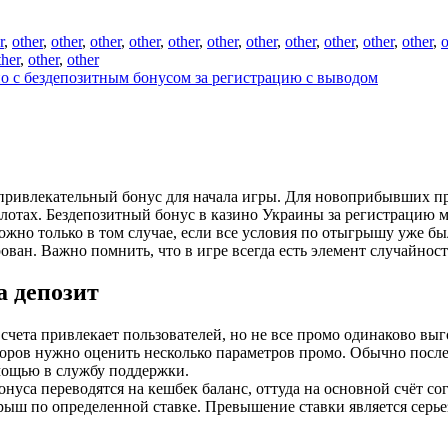
r
,
other
,
other
,
other
,
other
,
other
,
other
,
other
,
other
,
other
,
other
,
other
,
o
ther
,
other
,
other
о с бездепозитным бонусом за регистрацию с выводом
я привлекательный бонус для начала игры. Для новоприбывших п
отах. Бездепозитный бонус в казино Украины за регистрацию мо
можно только в том случае, если все условия по отыгрышу уже 
ован. Важно помнить, что в игре всегда есть элемент случайнос
а депозит
чета привлекает пользователей, но не все промо одинаково выг
торов нужно оценить несколько параметров промо. Обычно посл
омощью в службу поддержки.
онуса переводятся на кешбек баланс, оттуда на основной счёт с
рыш по определенной ставке. Превышение ставки является серь