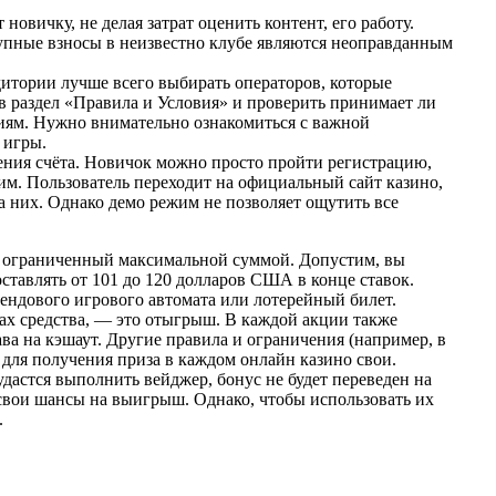
овичку, не делая затрат оценить контент, его работу.
упные взносы в неизвестно клубе являются неоправданным
итории лучше всего выбирать операторов, которые
 в раздел «Правила и Условия» и проверить принимает ли
циям. Нужно внимательно ознакомиться с важной
 игры.
нения счёта. Новичок можно просто пройти регистрацию,
им. Пользователь переходит на официальный сайт казино,
а них. Однако демо режим не позволяет ощутить все
ок, ограниченный максимальной суммой. Допустим, вы
оставлять от 101 до 120 долларов США в конце ставок.
ендового игрового автомата или лотерейный билет.
х средства, — это отыгрыш. В каждой акции также
а на кэшаут. Другие правила и ограничения (например, в
 для получения приза в каждом онлайн казино свои.
удастся выполнить вейджер, бонус не будет переведен на
вои шансы на выигрыш. Однако, чтобы использовать их
.