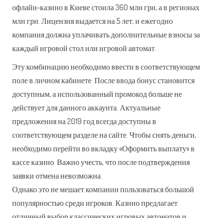
офлайн-казино в Киеве стоила 360 млн грн, а в регионах
млн грн. Лицензия выдается на 5 лет, и ежегодно
компания должна уплачивать дополнительные взносы за
каждый игровой стол или игровой автомат.
Эту комбинацию необходимо ввести в соответствующем
поле в личном кабинете. После ввода бонус становится
доступным, а использованный промокод больше не
действует для данного аккаунта. Актуальные
предложения на 2019 год всегда доступны в
соответствующем разделе на сайте. Чтобы снять деньги,
необходимо перейти во вкладку «Оформить выплату» в
кассе казино. Важно учесть, что после подтверждения
заявки отмена невозможна.
Однако это не мешает компании пользоваться большой
популярностью среди игроков. Казино предлагает
отличный выбор классических игровых автоматов и