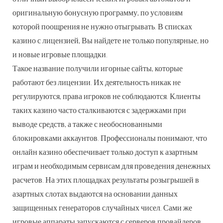
оригинальную бонусную программу, по условиям
которой поощрения не нужно отыгрывать. В списках
казино с лицензией, Вы найдете не только популярные, но
и новые игровые площадки.
Такое название получили игорные сайты, которые
работают без лицензии. Их деятельность никак не
регулируются, права игроков не соблюдаются. Клиенты
таких казино часто сталкиваются с задержками при
выводе средств, а также с необоснованными
блокировками аккаунтов. Профессионалы понимают, что
онлайн казино обеспечивает только доступ к азартным
играм и необходимым сервисам для проведения денежных
расчетов. На этих площадках результаты розыгрышей в
азартных слотах выдаются на основании данных
защищенных генераторов случайных чисел. Сами же
игровые аппараты запускаются с серверов провайдеров,