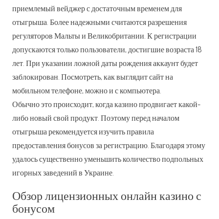
приемлемый вейджер с достаточным временем для
отыгрыша. Более надежными считаются разрешения
регуляторов Мальты и Великобритании. К регистрации
допускаются только пользователи, достигшие возраста 18
лет. При указании ложной даты рождения аккаунт будет
заблокирован. Посмотреть, как выглядит сайт на
мобильном телефоне, можно и с компьютера.
Обычно это происходит, когда казино продвигает какой-
либо новый свой продукт. Поэтому перед началом
отыгрыша рекомендуется изучить правила
предоставления бонусов за регистрацию. Благодаря этому
удалось существенно уменьшить количество подпольных
игорных заведений в Украине.
Обзор лицензионных онлайн казино с
бонусом