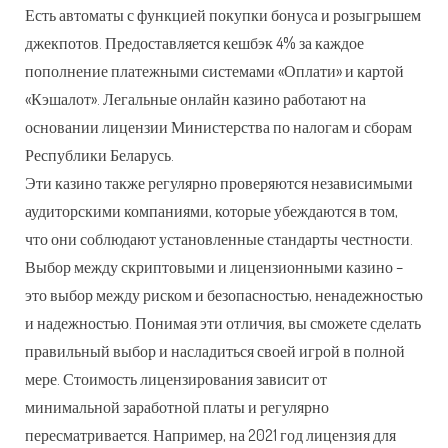
Есть автоматы с функцией покупки бонуса и розыгрышем
джекпотов. Предоставляется кешбэк 4% за каждое
пополнение платежными системами «Оплати» и картой
«Кэшалот». Легальные онлайн казино работают на
основании лицензии Министерства по налогам и сборам
Республики Беларусь.
Эти казино также регулярно проверяются независимыми
аудиторскими компаниями, которые убеждаются в том,
что они соблюдают установленные стандарты честности.
Выбор между скриптовыми и лицензионными казино –
это выбор между риском и безопасностью, ненадежностью
и надежностью. Понимая эти отличия, вы сможете сделать
правильный выбор и насладиться своей игрой в полной
мере. Стоимость лицензирования зависит от
минимальной заработной платы и регулярно
пересматривается. Например, на 2021 год лицензия для