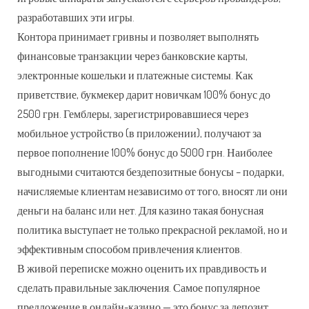
разработавших эти игры.
Контора принимает гривны и позволяет выполнять
финансовые транзакции через банковские карты,
электронные кошельки и платежные системы. Как
приветствие, букмекер дарит новичкам 100% бонус до
2500 грн. Гемблеры, зарегистрировавшиеся через
мобильное устройство (в приложении), получают за
первое пополнение 100% бонус до 5000 грн. Наиболее
выгодными считаются бездепозитные бонусы – подарки,
начисляемые клиентам независимо от того, вносят ли они
деньги на баланс или нет. Для казино такая бонусная
политика выступает не только прекрасной рекламой, но и
эффективным способом привлечения клиентов.
В живой переписке можно оценить их правдивость и
сделать правильные заключения. Самое популярное
предложение в онлайн-казино — это бонус за депозит.