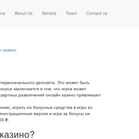
me
About Us
Service
Team
Contact us
зитным Бонусом
н казино
первоначального депозита. Это может быть
нуса заключается в том, что игрок может
е азартных развлечений онлайн казино привлекают
ию, играть на бонусные средства в игры из
монстрационная версия и игра за бонусы не
00 ₴.
 казино?