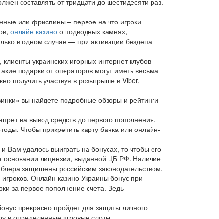
лжен составлять от тридцати до шестидесяти раз.
енные или фриспины – первое на что игроки
ов,
онлайн казино
о подводных камнях,
олько в одном случае — при активации бездепа.
 клиенты украинских игорных интернет клубов
такие подарки от операторов могут иметь весьма
но получить участвуя в розыгрыше в Viber,
винки» вы найдете подробные обзоры и рейтинги
апрет на вывод средств до первого пополнения.
етоды. Чтобы прикрепить карту банка или онлайн-
и Вам удалось выиграть на бонусах, то чтобы его
а основании лицензии, выданной ЦБ РФ. Наличие
гемблера защищены российским законодательством.
 игроков. Онлайн казино Украины бонус при
рки за первое пополнение счета. Ведь
бонус прекрасно пройдет для защиты личного
гру в определенные игровые слоты.