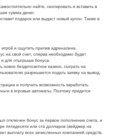
амостоятельно найти, скопировать и вставить в
шая сумма денег.
ставит подарок или выдаст новый купон. Также в
я игрой и ощутить прилив адреналина.
ус на свой счет, сперва необходимо будет
к и для отыгрыша бонуса.
ь новое бездепозитное казино, сыграть на
ользователю разрешается подать заявку на вывод.
страции и получить возможность заработать
еньги в игровые автоматы. Поэтому придется
ыл отключен бонус за первое пополнение счета, и
ре пятидесяти или ста долларов (вейджер на
ает выплату всех зачисленных компанией средств.