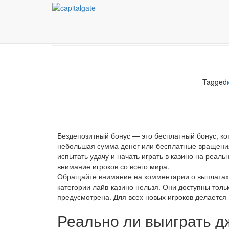
Capital Gate Company
Бездепозитный
Tagged
Бездепозитный бонус — это бесплатный бонус, ко
небольшая сумма денег или бесплатные вращения 
испытать удачу и начать играть в казино на реал
внимание игроков со всего мира.
Обращайте внимание на комментарии о выплатах 
категории лайв-казино нельзя. Они доступны тол
предусмотрена. Для всех новых игроков делается
Реально ли выиграть дж